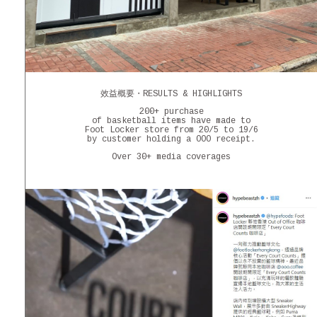
效益概要・RESULTS & HIGHLIGHTS
200+ purchase
of basketball items have made to
Foot Locker store from 20/5 to 19/6
by customer holding a OOO receipt.
Over 30+ media coverages