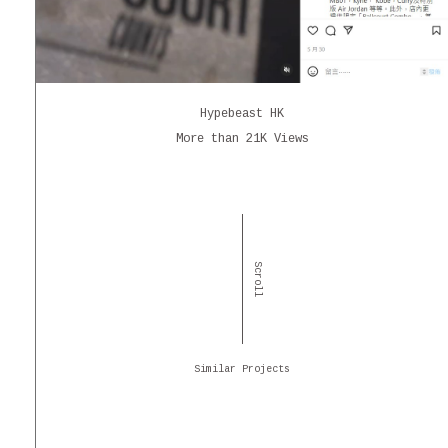
Hypebeast HK
More than 21K Views
Scroll
Similar Projects