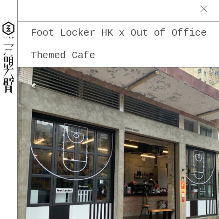
Foot Locker HK x Out of Office
Themed Cafe