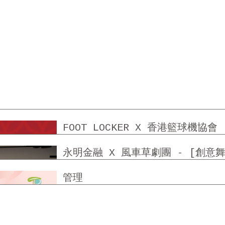
FOOT LOCKER X 香港籃球機協會
永明金融 X 風車草劇團 - [創意
TUEN MUN TREND PLAZA 屯
管理
SHATIN CENTRE SHATIN PL
場 - 社交平台管理