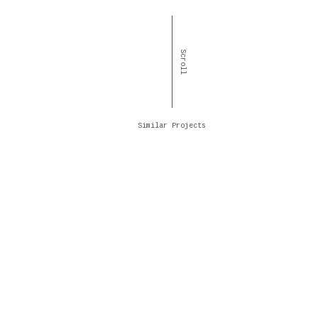
Scroll
Similar Projects