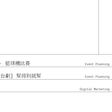
 - 籃球機比賽
Event Planning
舞台劇] 幫得到就幫
Event Planning
門時代廣場 - 社交平台
Digital Marketing
AZA 沙田中心 沙田廣
Digital Marketing