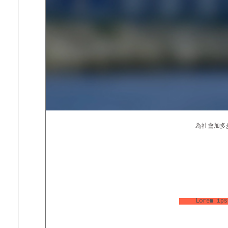
為社會加多
Lorem ips