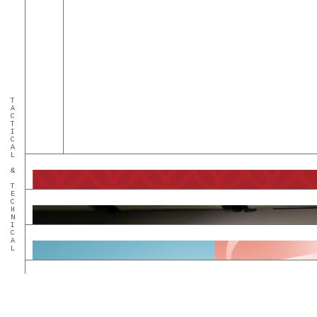
TACTICAL & TECHNICAL