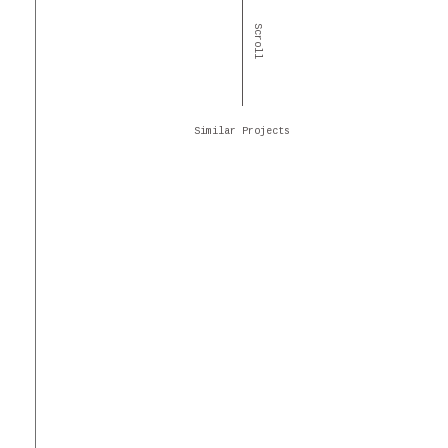
Scroll
Similar Projects