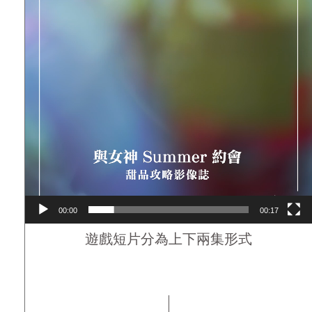
00:00
00:17
遊戲短片分為上下兩集形式