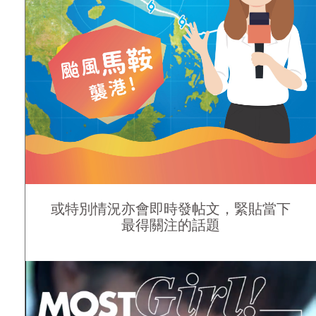
或特別情況亦會即時發帖文，緊貼當下
最得關注的話題