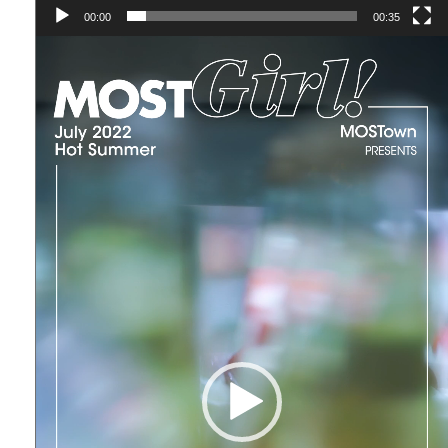
00:00
00:35
Video
Player