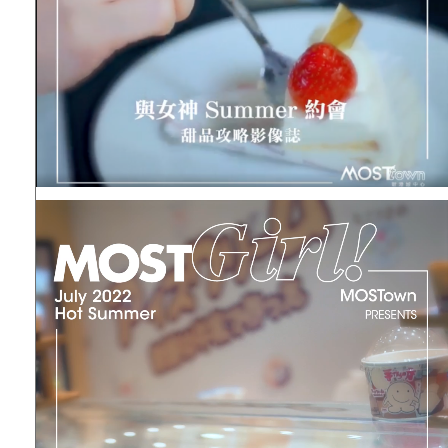
Video
Player