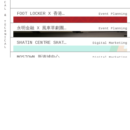
TACTICAL & TECHNICAL
FOOT LOCKER X 香港籃球機協會 - 籃球機比賽
Event Planning
永明金融 X 風車草劇團 - [創意舞台劇] 幫得到就幫
Event Planning
SHATIN CENTRE SHATIN PLAZA 沙田中心 沙田廣場 - 社交平台管理
Digital Marketing
MOSTOWN 新港城中心 - 社交平台管理
Digital Marketing
永明金融 - 永明情人節 COFFEE & CHOCOLATE 創意市集
Event Planning
貝智基金 - 《陪著你跑》2022 親子慈善跑及演唱會
Event Planning
FOOT LOCKER HK X OUT OF OFFICE THEMED CAFE
Event Planning
INTERNATIONAL ARTS CARNIVAL 2022
Digital Marketing
巴士光年 - 「巴巴RAZZI」有獎競猜遊戲第二彈