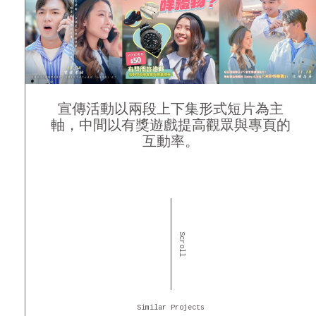
宣傳活動以兩段上下集形式短片為主
軸，中間以有獎遊戲提高觀眾與專頁的
互動率。
Scroll
Similar Projects